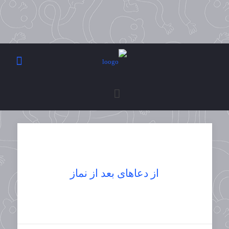
از دعاهای بعد از نماز